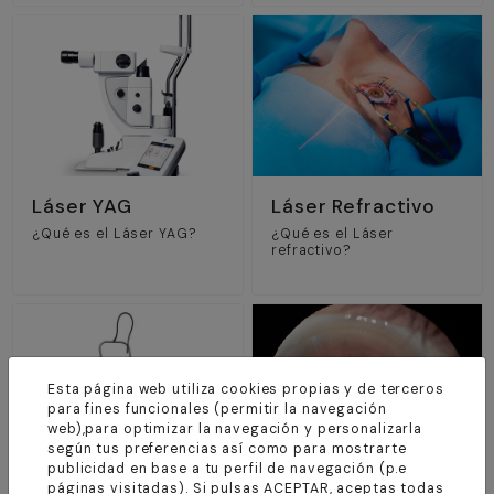
Láser YAG
Láser Refractivo
¿Qué es el Láser YAG?
¿Qué es el Láser
refractivo?
Esta página web utiliza cookies propias y de terceros
para fines funcionales (permitir la navegación
web),para optimizar la navegación y personalizarla
según tus preferencias así como para mostrarte
publicidad en base a tu perfil de navegación (p.e
páginas visitadas). Si pulsas ACEPTAR, aceptas todas