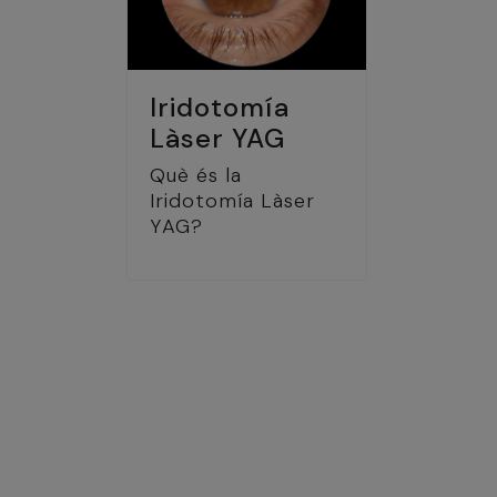
Iridotomía
Làser YAG
Què és la
Iridotomía Làser
YAG?